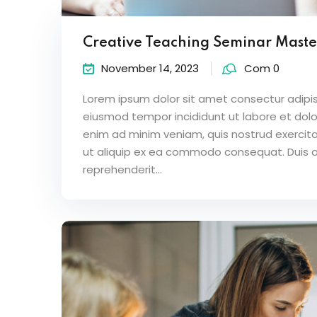
Creative Teaching Seminar Maste
November 14, 2023
Com 0
Lorem ipsum dolor sit amet consectur adipisc
eiusmod tempor incididunt ut labore et dol
enim ad minim veniam, quis nostrud exercitat
ut aliquip ex ea commodo consequat. Duis au
reprehenderit...