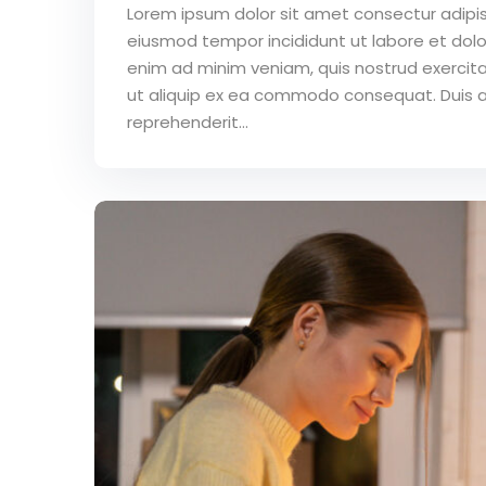
Lorem ipsum dolor sit amet consectur adipisc
eiusmod tempor incididunt ut labore et dol
enim ad minim veniam, quis nostrud exercitat
ut aliquip ex ea commodo consequat. Duis au
reprehenderit...