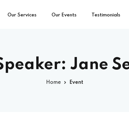
Our Services
Our Events
Testimonials
Speaker:
Jane S
Home
Event