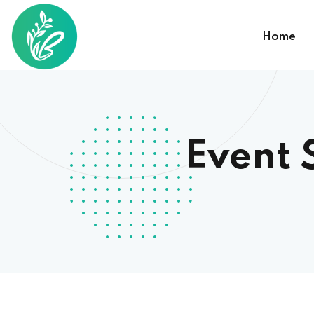
Home
Event 