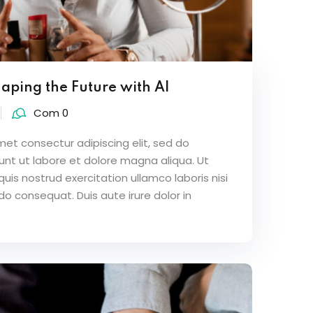
haping the Future with AI
Com 0
met consectur adipiscing elit, sed do
nt ut labore et dolore magna aliqua. Ut
is nostrud exercitation ullamco laboris nisi
o consequat. Duis aute irure dolor in