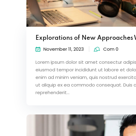
Explorations of New Approaches
November 11, 2023
Com 0
Lorem ipsum dolor sit amet consectur adipisc
eiusmod tempor incididunt ut labore et dol
enim ad minim veniam, quis nostrud exercitat
ut aliquip ex ea commodo consequat. Duis au
reprehenderit...