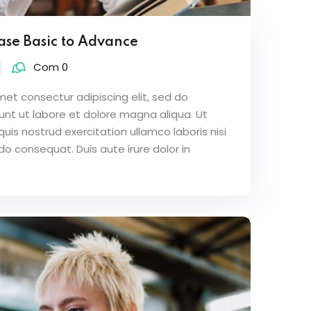
Ease Basic to Advance
Com 0
met consectur adipiscing elit, sed do
nt ut labore et dolore magna aliqua. Ut
is nostrud exercitation ullamco laboris nisi
o consequat. Duis aute irure dolor in