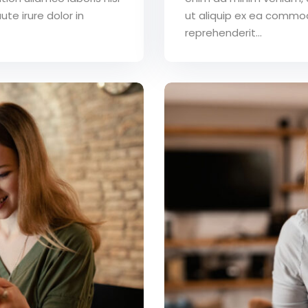
te irure dolor in
ut aliquip ex ea commod
reprehenderit...