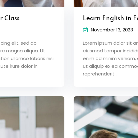
r Class
Learn English in 
November 13, 2023
ing elit, sed do
Lorem ipsum dolor sit a
ore magna aliqua. Ut
eiusmod tempor incididu
ion ullamco laboris nisi
enim ad minim veniam, qu
te irure dolor in
ut aliquip ex ea commod
reprehenderit...