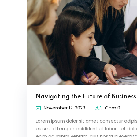
Navigating the Future of Busines
November 12, 2023
Com 0
Lorem ipsum dolor sit amet consectur adipisc
eiusmod tempor incididunt ut labore et dol
enim ad minim veniam, quis nostrud exercitat