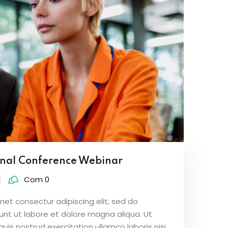
onal Conference Webinar
Com 0
met consectur adipiscing elit, sed do
nt ut labore et dolore magna aliqua. Ut
is nostrud exercitation ullamco laboris nisi