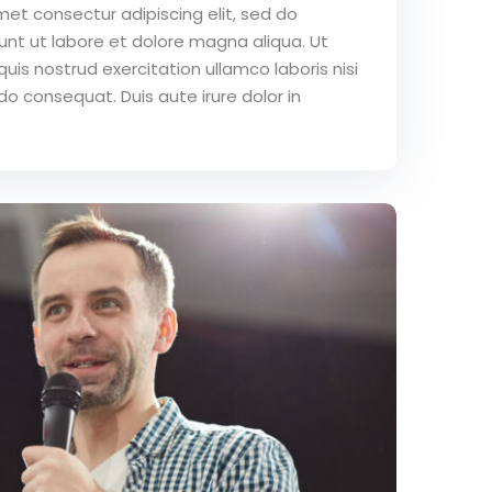
met consectur adipiscing elit, sed do
nt ut labore et dolore magna aliqua. Ut
is nostrud exercitation ullamco laboris nisi
o consequat. Duis aute irure dolor in