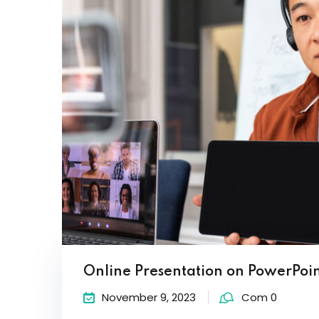
Online Presentation on PowerPoi
November 9, 2023
Com 0