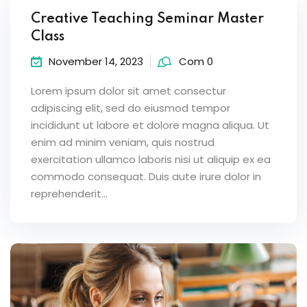
Creative Teaching Seminar Master
Class
November 14, 2023
Com 0
Lorem ipsum dolor sit amet consectur
adipiscing elit, sed do eiusmod tempor
incididunt ut labore et dolore magna aliqua. Ut
enim ad minim veniam, quis nostrud
exercitation ullamco laboris nisi ut aliquip ex ea
commodo consequat. Duis aute irure dolor in
reprehenderit...