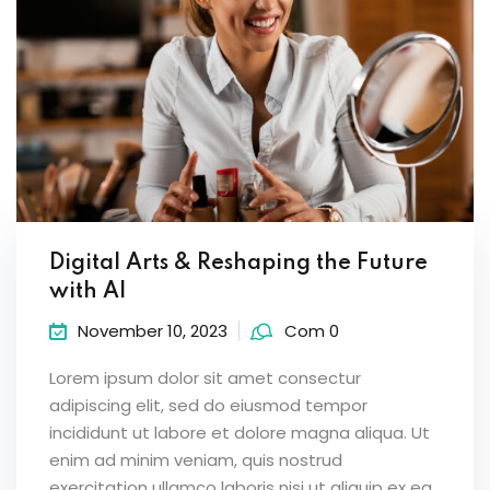
Digital Arts & Reshaping the Future
with AI
November 10, 2023
Com 0
Lorem ipsum dolor sit amet consectur
adipiscing elit, sed do eiusmod tempor
incididunt ut labore et dolore magna aliqua. Ut
enim ad minim veniam, quis nostrud
exercitation ullamco laboris nisi ut aliquip ex ea