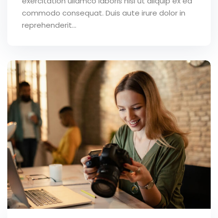
exercitation ullamco laboris nisi ut aliquip ex ea
commodo consequat. Duis aute irure dolor in
reprehenderit...