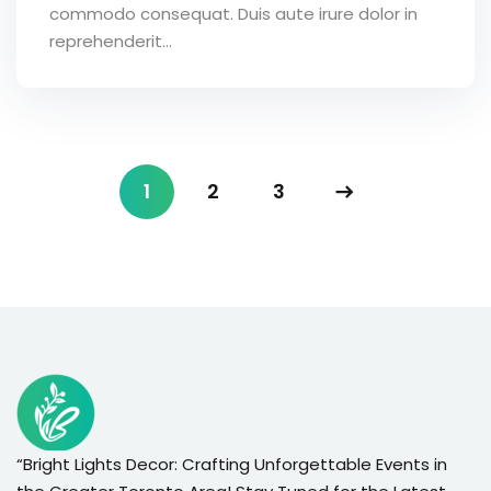
commodo consequat. Duis aute irure dolor in
reprehenderit...
1
2
3
“Bright Lights Decor: Crafting Unforgettable Events in