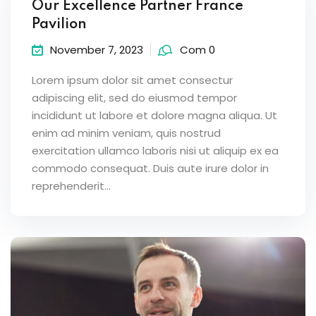
Our Excellence Partner France
Pavilion
November 7, 2023
Com 0
Lorem ipsum dolor sit amet consectur
adipiscing elit, sed do eiusmod tempor
incididunt ut labore et dolore magna aliqua. Ut
enim ad minim veniam, quis nostrud
exercitation ullamco laboris nisi ut aliquip ex ea
commodo consequat. Duis aute irure dolor in
reprehenderit...